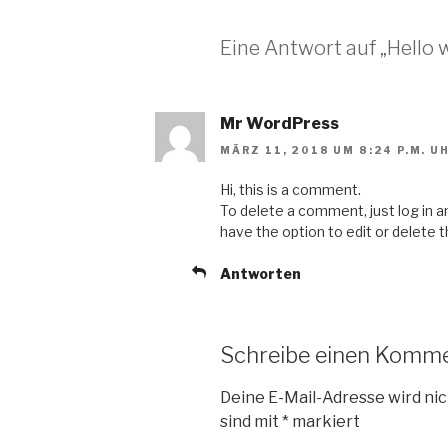
Eine Antwort auf „Hello 
Mr WordPress
MÄRZ 11, 2018 UM 8:24 P.M. U
Hi, this is a comment.
To delete a comment, just log in 
have the option to edit or delete 
Antworten
Schreibe einen Komm
Deine E-Mail-Adresse wird nic
sind mit
*
markiert