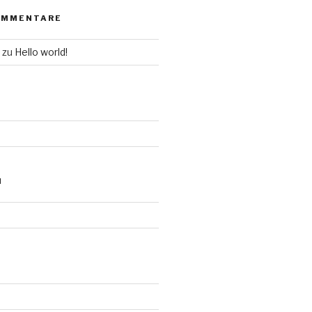
OMMENTARE
zu
Hello world!
N
d