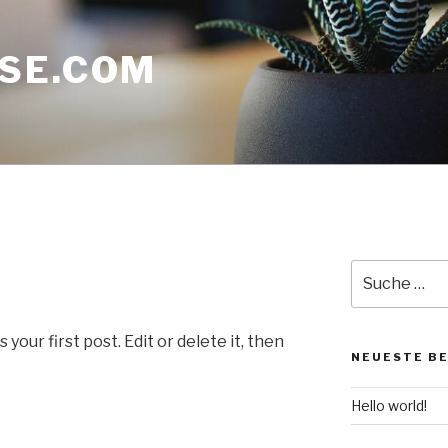
SE.COM
Suche
nach:
our first post. Edit or delete it, then
NEUESTE B
Hello world!