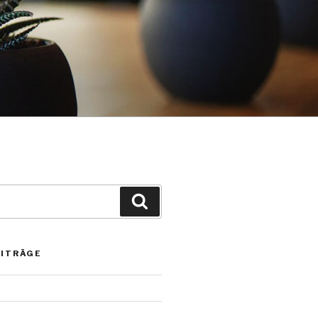
Suche
EITRÄGE